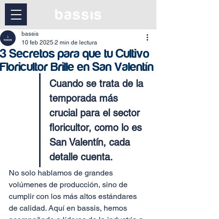
bassis
10 feb 2025
2 min de lectura
3 Secretos para que tu Cultivo
Floricultor Brille en San Valentín
Cuando se trata de la 
temporada más 
crucial para el sector 
floricultor, como lo es 
San Valentín, cada 
detalle cuenta.
No solo hablamos de grandes 
volúmenes de producción, sino de 
cumplir con los más altos estándares 
de calidad. Aquí en bassis, hemos 