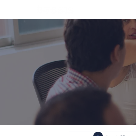
Inicio
Ser