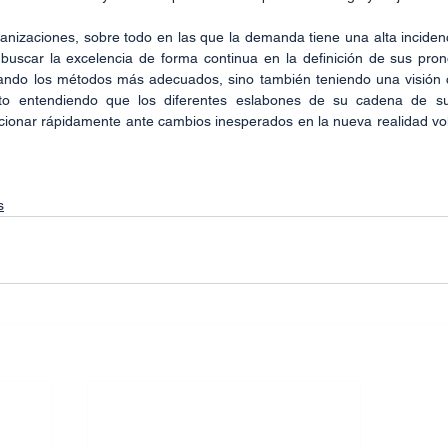
ganizaciones, sobre todo en las que la demanda tiene una alta inciden
buscar la excelencia de forma continua en la definición de sus pron
ando los métodos más adecuados, sino también teniendo una visión c
sto entendiendo que los diferentes eslabones de su cadena de sum
ionar rápidamente ante cambios inesperados en la nueva realidad voláti
s