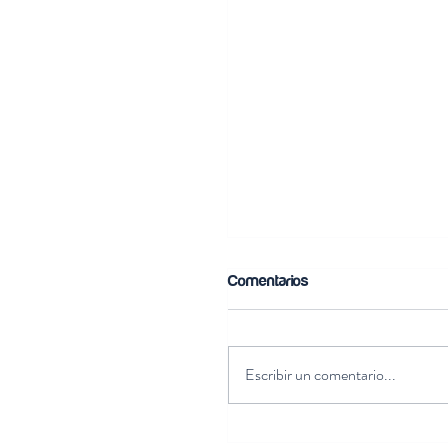
Comentarios
Escribir un comentario...
Alineando la estrategia con 
objetivos de desarrollo