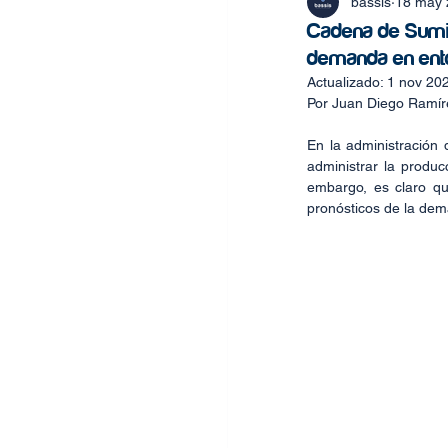
bassis
18 may 
Cadena de Sumin
demanda en en
Actualizado:
1 nov 20
Por Juan Diego Ramír
En la administración d
administrar la producc
embargo, es claro que
pronósticos de la de