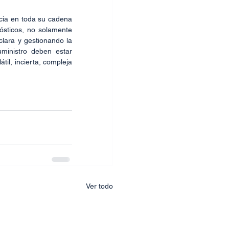
cia en toda su cadena 
ósticos, no solamente 
lara y gestionando la 
inistro deben estar 
l, incierta, compleja 
Ver todo