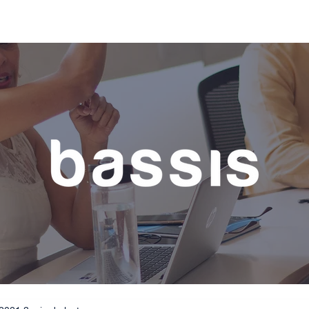
vicios
Nosotros
Academia
Editorial