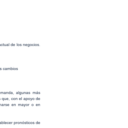
ctual de los negocios. 
os cambios
emanda, algunas más 
 que, con el apoyo de 
imarse en mayor o en 
blecer pronósticos de 