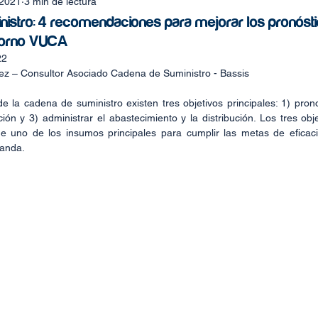
2021
3 min de lectura
istro: 4 recomendaciones para mejorar los pronósti
torno VUCA
22
ez – Consultor Asociado Cadena de Suministro - Bassis
e la cadena de suministro existen tres objetivos principales: 1) pron
ión y 3) administrar el abastecimiento y la distribución. Los tres obje
 uno de los insumos principales para cumplir las metas de eficacia
manda.