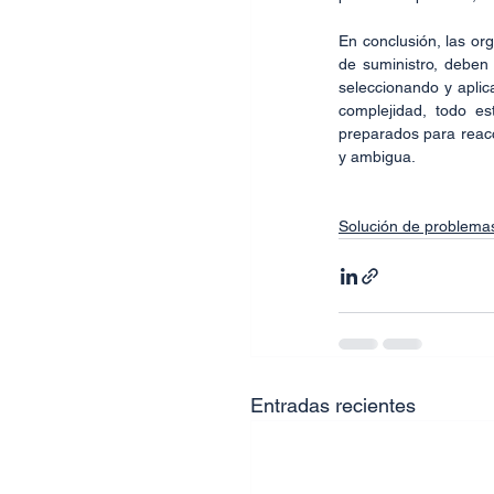
En conclusión, las or
de suministro, deben 
seleccionando y aplic
complejidad, todo e
preparados para reacc
y ambigua.
Solución de problema
Entradas recientes