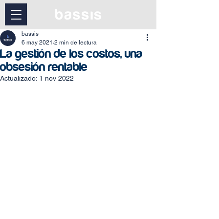
bassis
6 may 2021
2 min de lectura
La gestión de los costos, una
obsesión rentable
Actualizado:
1 nov 2022