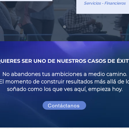
Servicios - Financieros
UIERES SER UNO DE NUESTROS CASOS DE ÉXI
No abandones tus ambiciones a medio camino.
El momento de construir resultados más allá de l
soñado como los que ves aquí, empieza hoy.
Contáctanos