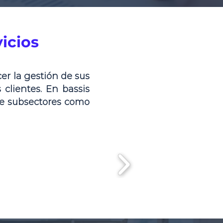
icios
er la gestión de sus
 clientes. En bassis
de subsectores como