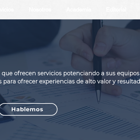
vicios
Nosotros
Academia
Editorial
ue ofrecen servicios potenciando a sus equipos
para ofrecer experiencias de alto valor y resulta
Hablemos