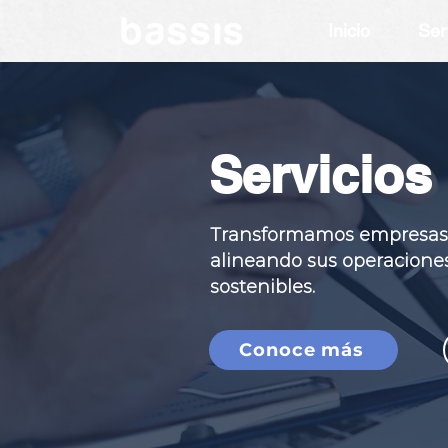
Inicio
Ser
Servicios
Transformamos empresas q
alineando sus operaciones 
sostenibles.
Conoce más