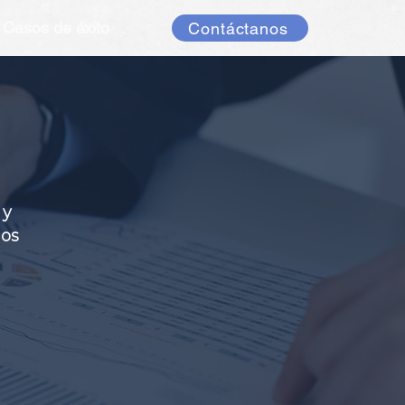
Casos de éxito
Contáctanos
 y
dos